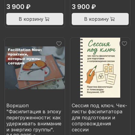
3 900 ₽
3 900 ₽
В корзину
В корзину
Воркшоп
Сессия под ключ. Чек-
"Фасилитация в эпоху
листы фасилитатора
перегруженности: как
для подготовки и
удерживать внимание
сопровождения
и энергию группы".
сессии