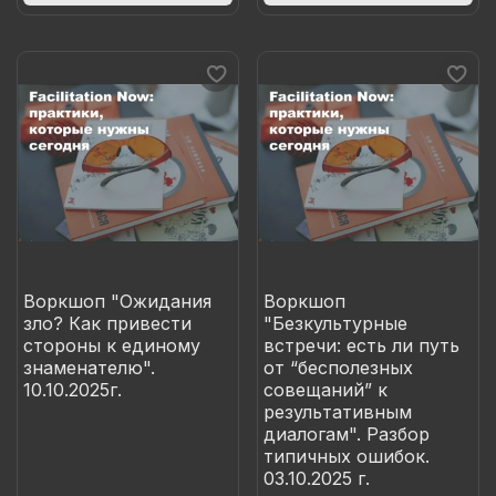
Воркшоп "Ожидания
Воркшоп
зло? Как привести
"Безкультурные
стороны к единому
встречи: есть ли путь
знаменателю".
от “бесполезных
10.10.2025г.
совещаний” к
результативным
диалогам". Разбор
типичных ошибок.
03.10.2025 г.