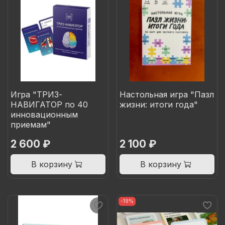
Игра "ТРИЗ-
Настольная игра "Пазл
НАВИГАТОР по 40
жизни: итоги года"
инновационным
приемам"
2 600 ₽
2 100 ₽
В корзину
В корзину
-19%