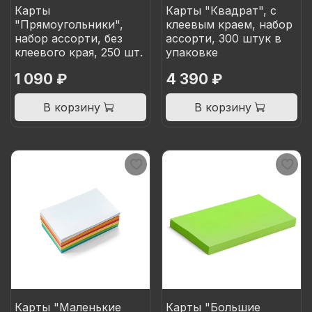
Карты
Карты "Квадрат", c
"Прямоугольники",
клеевым краем, набор
набор ассорти, без
ассорти, 300 штук в
клеевого края, 250 шт.
упаковке
1 090 ₽
4 390 ₽
В корзину
В корзину
Карты "Маленькие
Карты "Большие