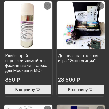
Клей-спрей
Деловая настольная
переклеиваемый для
игра "Экспедиция"
фасилитации (только
для Москвы и МО)
850 ₽
28 500 ₽
В корзину
В корзину