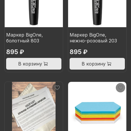
Маркер BigOne,
Маркер BigOne,
болотный 803
нежно-розовый 203
895 ₽
895 ₽
В корзину
В корзину