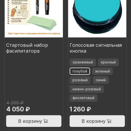
Стартовый набор
Голосовая сигнальная
фасилитатора
кнопка
оранжевый
красный
голубой
зеленый
розовый
синий
нежно-розовый
фиолетовый
4 265 ₽
4 050 ₽
1 260 ₽
В корзину
В корзину