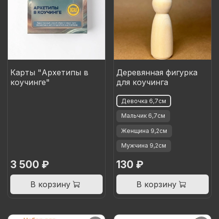
Карты "Архетипы в
Деревянная фигурка
коучинге"
для коучинга
Девочка 6,7см
Мальчик 6,7см
Женщина 9,2см
Мужчина 9,2см
3 500 ₽
130 ₽
В корзину
В корзину