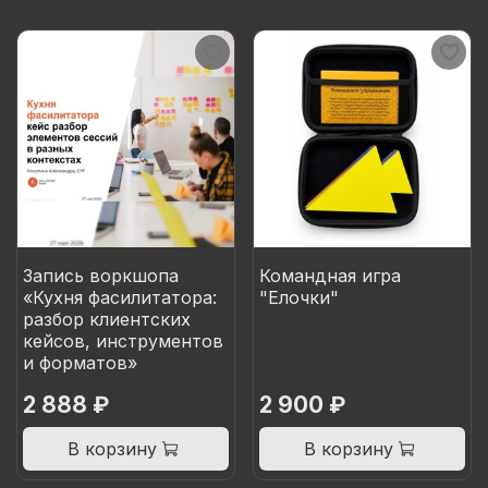
Запись воркшопа
Командная игра
«Кухня фасилитатора:
"Елочки"
разбор клиентских
кейсов, инструментов
и форматов»
2 888 ₽
2 900 ₽
В корзину
В корзину