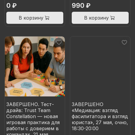
0 ₽
990 ₽
В корзину
В корзину
ЗАВЕРШЕНО. Тест-
ЗАВЕРШЕНО
драйв: Trust Team
«Медиация: взгляд
Constellation — новая
фасилитатора и взгляд
игровая практика для
юриста», 27 мая, очно,
работы с доверием в
18:30-20:00
командах, 21 мая,