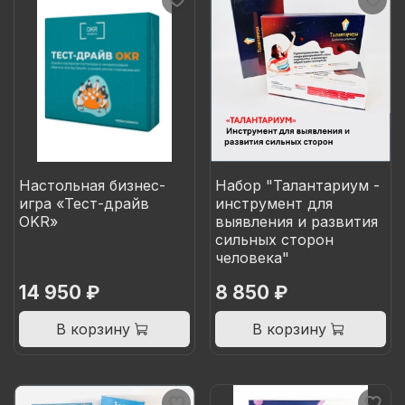
Настольная бизнес-
Набор "Талантариум -
игра «Тест-драйв
инструмент для
OKR»
выявления и развития
сильных сторон
человека"
14 950 ₽
8 850 ₽
В корзину
В корзину