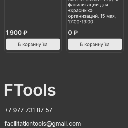
фасилитации для
«красных»
организаций. 15 мая,
17:00-19:00
1 900 ₽
0 ₽
В корзину
В корзину
+7 977 731 87 57
facilitationtools@gmail.com