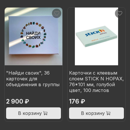
"Найди своих", 36
Карточки с клеевым
карточек для
слоем STICK N HOPAX,
объединения в группы
76*101 мм, голубой
цвет, 100 листов
2 900 ₽
176 ₽
В корзину
В корзину