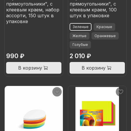
прямоугольники", c
прямоугольники", c
клеевым краем, набор
клеевым краем, 100
ассорти, 150 штук в
штук в упаковке
упаковке
Зеленые
Красные
Желтые
Оранжевые
Голубые
990 ₽
2 010 ₽
В корзину
В корзину