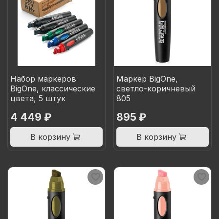
Набор маркеров
Маркер BigOne,
BigOne, классические
светло-коричневый
цвета, 5 штук
805
4 449 ₽
895 ₽
В корзину
В корзину