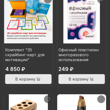
Комплект "35
Офисный пластилин
скрайбинг-карт для
многоразового
мотивации"
использования
4 850 ₽
249 ₽
В корзину
В корзину