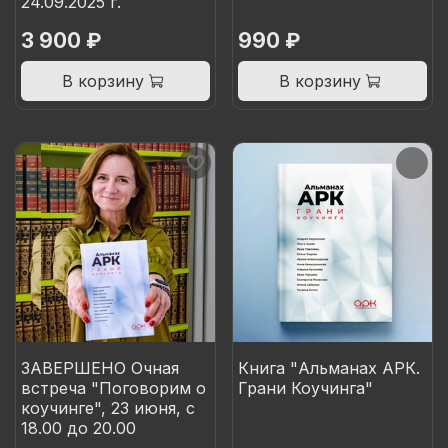
24.09.2025 г.
3 900 ₽
990 ₽
В корзину
В корзину
ЗАВЕРШЕНО Очная
Книга "Альманах АРК.
встреча "Поговорим о
Грани Коучинга"
коучинге", 23 июня, с
18.00 до 20.00