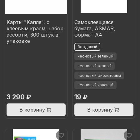
Карты "Капля", c
Самоклеящаяся
клеевым краем, набор
бумага, ASMAR,
ассорти, 300 штук в
формат А4
упаковке
бордовый
неоновый зеленый
неоновый желтый
неоновый фиолетовый
неоновый красный
3 290 ₽
19 ₽
В корзину
В корзину