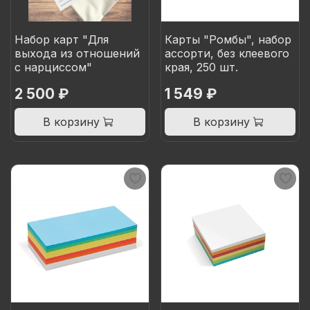
Набор карт "Для
Карты "Ромбы", набор
выхода из отношений
ассорти, без клеевого
с нарциссом"
края, 250 шт.
2 500 ₽
1 549 ₽
В корзину
В корзину