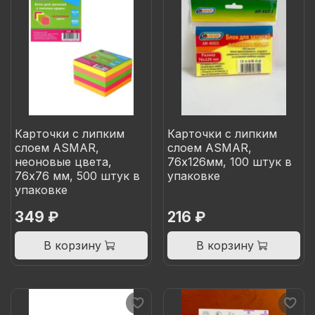
Карточки с липким
Карточки с липким
слоем ASMAR,
слоем ASMAR,
неоновые цвета,
76х126мм, 100 штук в
76х76 мм, 500 штук в
упаковке
упаковке
349 ₽
216 ₽
В корзину
В корзину