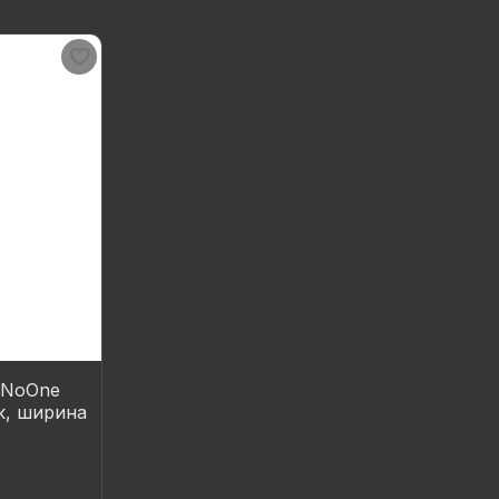
 NoOne
ик, ширина