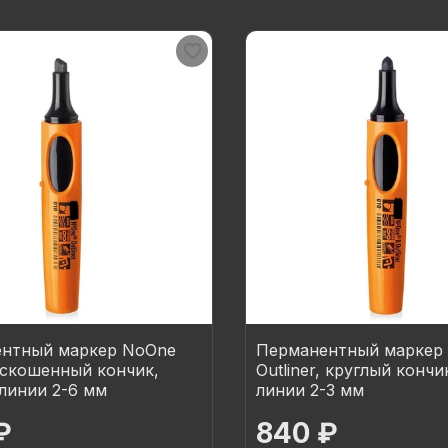
нтный маркер NoOne
Перманентный маркер
, скошенный кончик,
Outliner, круглый конч
линии 2-6 мм
линии 2-3 мм
₽
840 ₽