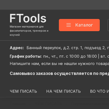
Каталог
Магазин материалов для
фасилитаторов, тренеров и
коучей
Адрес:
Банный переулок, д.2. стр. 1, подъез
График
работы:
пн., чт., пт. с 10:00 до 18:00 |
вт. 
Напишите нам, если вы не нашли нужного товара
Самовывоз заказов осуществляется по пре
ЧЕМ ПИСАТЬ
НА ЧЕМ ПИСАТЬ
ВО ЧТО 
Главная
ЧЕМ ПИСАТЬ
Перманентные ма