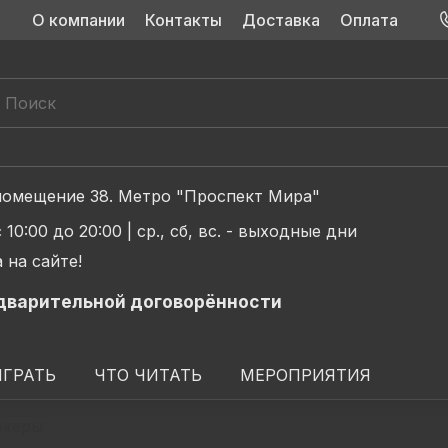
О компании
Контакты
Доставка
Оплата
д 2, помещение 38. Метро "Проспект Мира"
с 10:00 до 20:00 |
ср., сб, вс. - выходные дни
 на сайте!
дварительной договорённости
ИГРАТЬ
ЧТО ЧИТАТЬ
МЕРОПРИЯТИЯ
ркеры