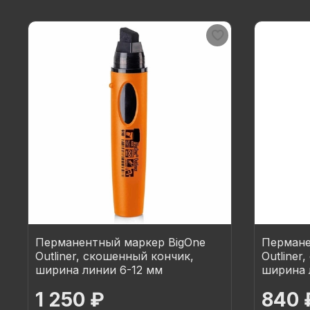
Перманентный маркер BigOne
Пермане
Outliner, скошенный кончик,
Outliner
ширина линии 6-12 мм
ширина 
1 250 ₽
840 