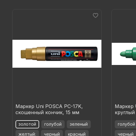
Маркер Uni POSCA PC-17K,
Маркер 
скошенный кончик, 15 мм
круглый 
золотой
голубой
зеленый
голубой
желтый;
черный
красный
черный