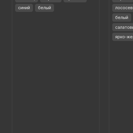
синий
белый
лососев
белый
салатов
ярко-же