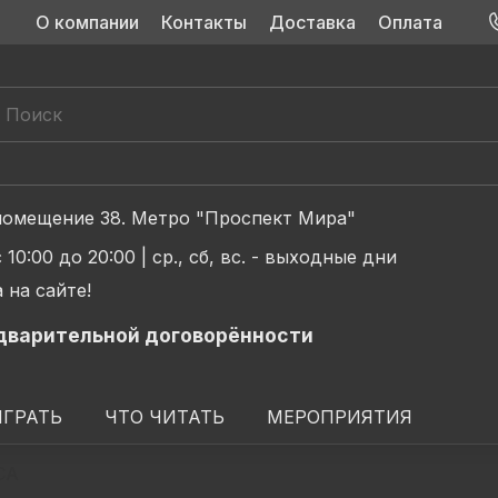
О компании
Контакты
Доставка
Оплата
д 2, помещение 38. Метро "Проспект Мира"
с 10:00 до 20:00 |
ср., сб, вс. - выходные дни
 на сайте!
дварительной договорённости
ИГРАТЬ
ЧТО ЧИТАТЬ
МЕРОПРИЯТИЯ
CA