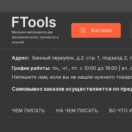
Каталог
Магазин материалов для
фасилитаторов, тренеров и
коучей
Адрес:
Банный переулок, д.2. стр. 1, подъез
График
работы:
пн., чт., пт. с 10:00 до 18:00 |
вт. 
Напишите нам, если вы не нашли нужного товара
Самовывоз заказов осуществляется по пре
ЧЕМ ПИСАТЬ
НА ЧЕМ ПИСАТЬ
ВО ЧТО 
Главная
ЧЕМ ПИСАТЬ
Маркеры UNI POS