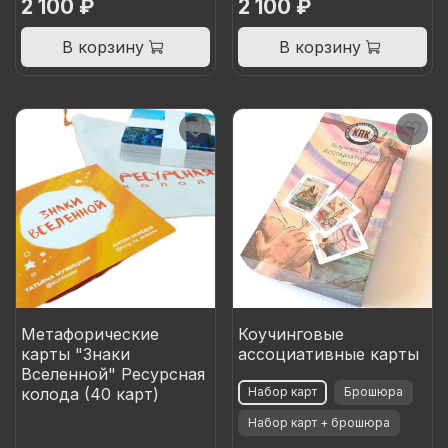
2 100 ₽
2 100 ₽
В корзину
В корзину
Метафорические
Коучинговые
карты "Знаки
ассоциативные карты
Вселенной" Ресурсная
колода (40 карт)
Набор карт
Брошюра
Набор карт + брошюра