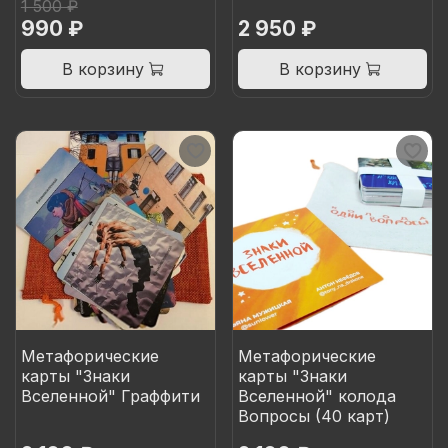
1 500 ₽
990 ₽
2 950 ₽
В корзину
В корзину
Метафорические
Метафорические
карты "Знаки
карты "Знаки
Вселенной" Граффити
Вселенной" колода
Вопросы (40 карт)