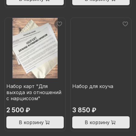
Набор карт "Для
Набор для коуча
выхода из отношений
с нарциссом"
2 500 ₽
3 850 ₽
В корзину
В корзину