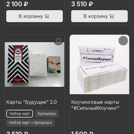
2 100 ₽
3 510 ₽
В корзину
В корзину
Карты “Будущее” 2.0
Коучинговые карты
"#СильныйКоучинг"
Набор карт
Брошюра
Набор карт + брошюра