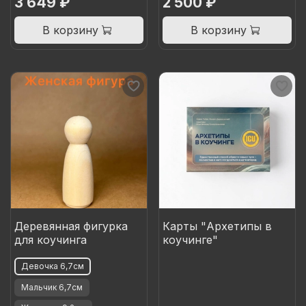
3 649 ₽
2 500 ₽
В корзину
В корзину
Деревянная фигурка
Карты "Архетипы в
для коучинга
коучинге"
Девочка 6,7см
Мальчик 6,7см