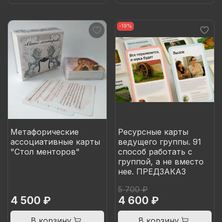
-19%
Метафорические
Ресурсные карты
ассоциативные карты
ведущего группы. 91
"Стол менторов"
способ работать с
группой, а не вместо
нее. ПРЕДЗАКАЗ
5 700 ₽
4 500 ₽
4 600 ₽
В корзину
В корзину