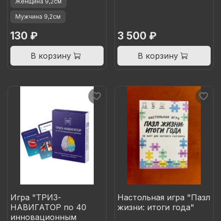
Женщина 9,2см
Мужчина 9,2см
130 ₽
3 500 ₽
В корзину
В корзину
Игра "ТРИЗ-
Настольная игра "Пазл
НАВИГАТОР по 40
жизни: итоги года"
инновационным