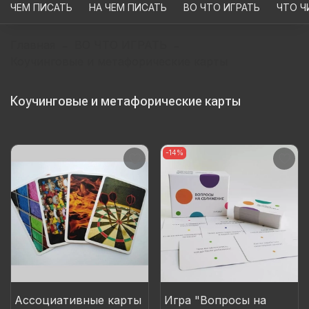
ЧЕМ ПИСАТЬ
НА ЧЕМ ПИСАТЬ
ВО ЧТО ИГРАТЬ
ЧТО Ч
Главная
ВО ЧТО ИГРАТЬ
Коучинговые и метафорические карты
Коучинговые и метафорические карты
-14%
Ассоциативные карты
Игра "Вопросы на