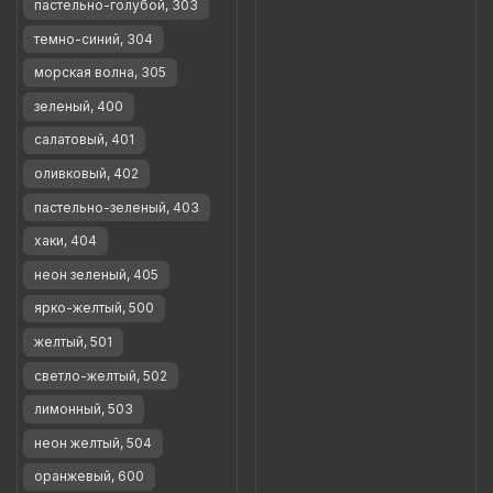
пастельно-голубой, 303
темно-синий, 304
морская волна, 305
зеленый, 400
салатовый, 401
оливковый, 402
пастельно-зеленый, 403
хаки, 404
неон зеленый, 405
ярко-желтый, 500
желтый, 501
светло-желтый, 502
лимонный, 503
неон желтый, 504
оранжевый, 600