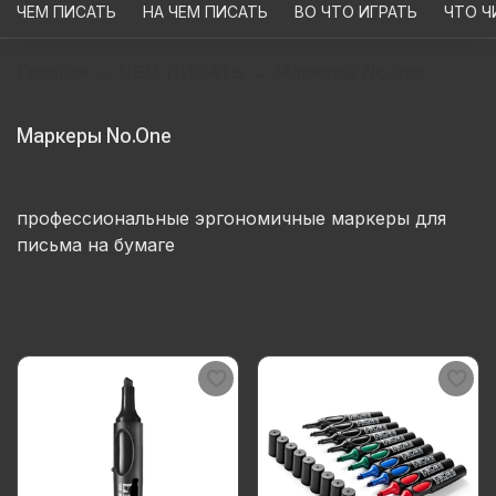
ЧЕМ ПИСАТЬ
НА ЧЕМ ПИСАТЬ
ВО ЧТО ИГРАТЬ
ЧТО Ч
Главная
ЧЕМ ПИСАТЬ
Маркеры No.One
Маркеры No.One
профессиональные эргономичные маркеры для
письма на бумаге