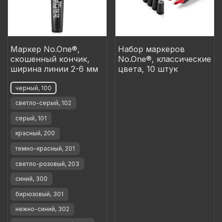
Маркер No.One®,
Набор маркеров
скошенный кончик,
No.One®, классические
ширина линии 2-6 мм
цвета, 10 штук
черный, 100
светло-серый, 102
серый, 101
красный, 200
темно-красный, 201
светло-розовый, 203
синий, 300
бирюзовый, 301
нежно-синий, 302