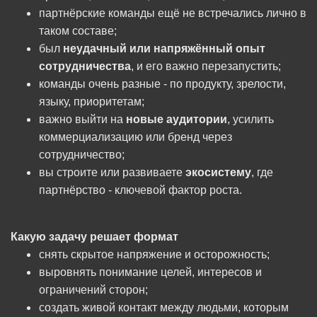
партнёрские команды ещё не встречались лично в
таком составе;
был
неудачный или напряжённый опыт
сотрудничества
, и его важно перезапустить;
команды очень разные - по продукту, зрелости,
языку, приоритетам;
важно выйти на
новые аудитории
, усилить
коммерциализацию или бренд через
сотрудничество;
вы строите или развиваете
экосистему
, где
партнёрство - ключевой фактор роста.
Какую задачу решает формат
снять скрытое напряжение и осторожность;
выровнять понимание целей, интересов и
ограничений сторон;
создать живой контакт между людьми, которым