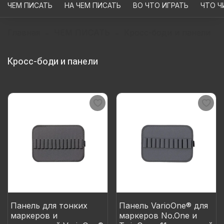
ЧЕМ ПИСАТЬ
НА ЧЕМ ПИСАТЬ
ВО ЧТО ИГРАТЬ
ЧТО Ч
Главная
ЧЕМ ПИСАТЬ
Кросс-боди и панели
Кросс-боди и панели
Панель для тонких
Панель VarioOne® для
маркеров и
маркеров No.One и