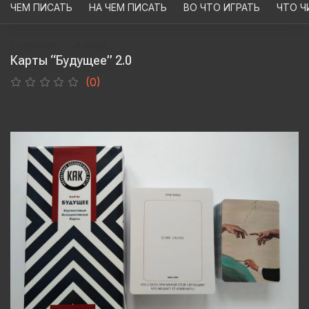
ЧЕМ ПИСАТЬ
НА ЧЕМ ПИСАТЬ
ВО ЧТО ИГРАТЬ
ЧТО Ч
Главная
а еще...
Карты “Будущее” 2.0
(0)