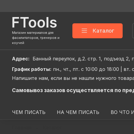
Каталог
Магазин материалов для
фасилитаторов, тренеров и
коучей
Адрес:
Банный переулок, д.2. стр. 1, подъез
График
работы:
пн., чт., пт. с 10:00 до 18:00 |
вт. 
Напишите нам, если вы не нашли нужного товара
Самовывоз заказов осуществляется по пре
ЧЕМ ПИСАТЬ
НА ЧЕМ ПИСАТЬ
ВО ЧТО 
Главная
Каталог