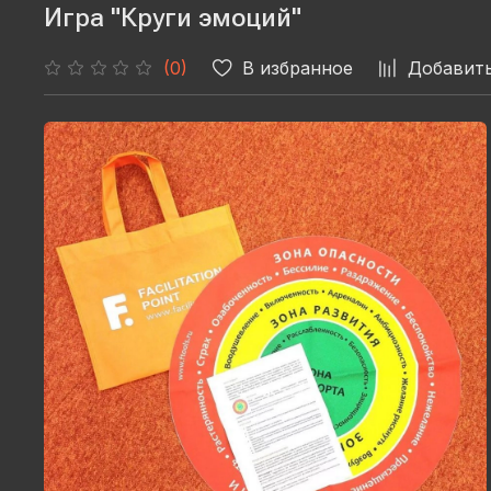
Игра "Круги эмоций"
В избранное
Добавить
(0)