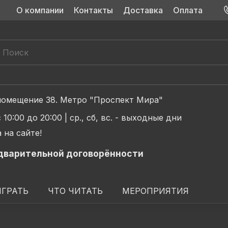
О компании
Контакты
Доставка
Оплата
д 2, помещение 38. Метро "Проспект Мира"
с 10:00 до 20:00 |
ср., сб, вс. - выходные дни
 на сайте!
дварительной договорённости
ИГРАТЬ
ЧТО ЧИТАТЬ
МЕРОПРИЯТИЯ