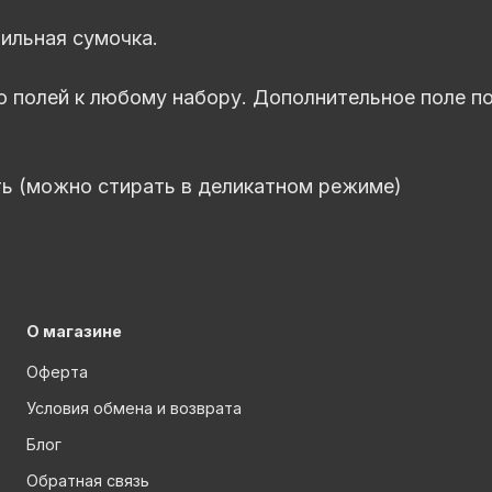
тильная сумочка.
 полей к любому набору. Дополнительное поле по
ть (можно стирать в деликатном режиме)
О магазине
Оферта
Условия обмена и возврата
Блог
Обратная связь