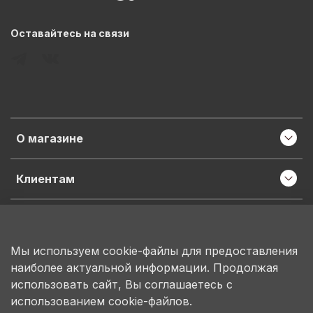
Оставайтесь на связи
О магазине
Клиентам
Информация
Мы используем cookie-файлы для предоставления
наиболее актуальной информации. Продолжая
ИП Пронина М.Н.
использовать сайт, Вы соглашаетесь с
ИНН 503150684207
использованием cookie-файлов.