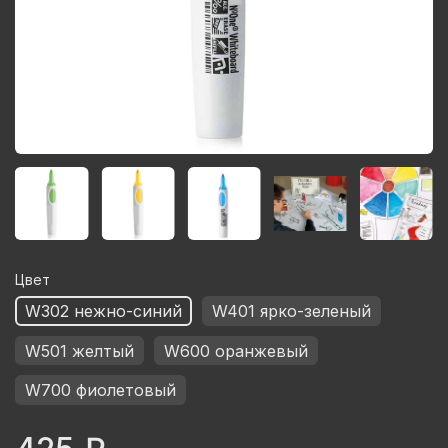
Цвет
W302 нежно-синий
W401 ярко-зеленый
W501 желтый
W600 оранжевый
W700 фиолетовый