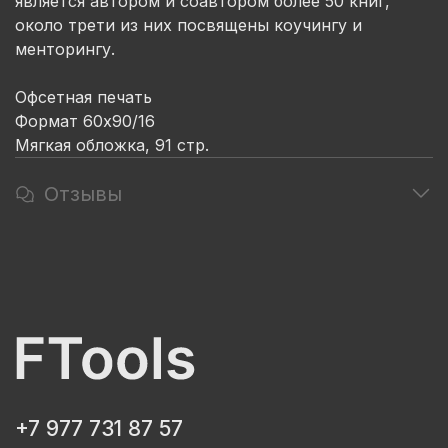
является автором и соавтором более 50 книг,
около трети из них посвящены коучингу и
менторингу.
Офсетная печать
Формат 60х90/16
Мягкая обложка, 91 стр.
Отзывы
+7 977 731 87 57