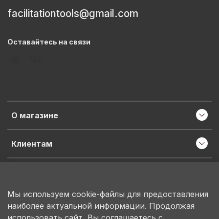
facilitationtools@gmail.com
Оставайтесь на связи
О магазине
Клиентам
Информация
Мы используем cookie-файлы для предоставления
наиболее актуальной информации. Продолжая
ИП Пронина М.Н.
использовать сайт, Вы соглашаетесь с