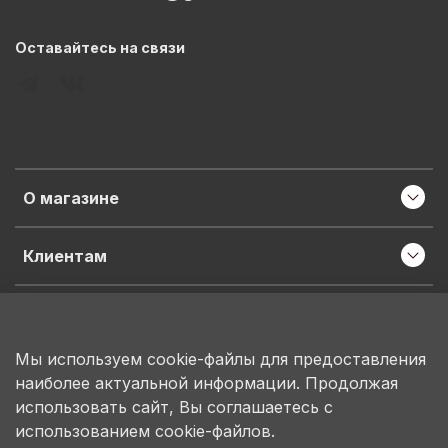
Оставайтесь на связи
О магазине
Клиентам
Информация
Мы используем cookie-файлы для предоставления
наиболее актуальной информации. Продолжая
ИП Пронина М.Н.
использовать сайт, Вы соглашаетесь с
ИНН 503150684207
использованием cookie-файлов.