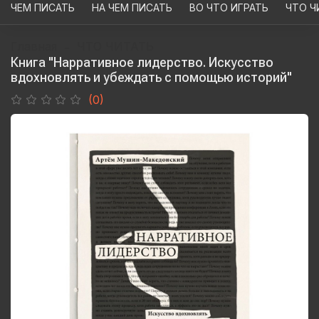
ЧЕМ ПИСАТЬ
НА ЧЕМ ПИСАТЬ
ВО ЧТО ИГРАТЬ
ЧТО Ч
Главная
ЧТО ЧИТАТЬ
Книга "Нарративное лидерство. Искусство
вдохновлять и убеждать с помощью историй"
(0)