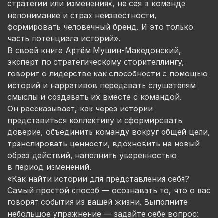
стратегии или изменениях, не сея в команде
непонимание и страх неизвестности,
формировать человечный бренд. И это только
часть потенциала историй».
В своей книге Артём Мушин-Македонский,
эксперт по стратегическому сторителлингу,
говорит о лидерстве как способности с помощью
историй и нарративов передавать слушателям
смыслы и создавать их вместе с командой.
Он рассказывает, как через истории
представиться коллективу и сформировать
доверие, объединить команду вокруг общей цели,
транслировать ценности, вдохновить на новый
образ действий, наполнить уверенностью
в период изменений.
«Как найти истории для представления себя?
Самый простой способ — осознавать то, что о вас
говорят события из вашей жизни. Выполните
небольшое упражнение — задайте себе вопрос: