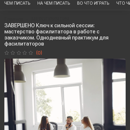
ЧЕМ ПИСАТЬ
НА ЧЕМ ПИСАТЬ
ВО ЧТО ИГРАТЬ
ЧТО Ч
Главная
МЕРОПРИЯТИЯ
ЗАВЕРШЕНО Ключ к сильной сессии:
мастерство фасилитатора в работе с
заказчиком. Однодневный практикум для
фасилитаторов
(0)