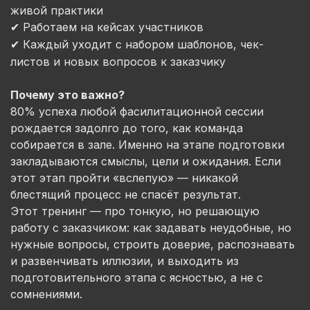
живой практики
Работаем
на
кейсах
участников
✔
Каждый
уходит
с
набором
шаблонов
,
чек
-
✔
листов
и
новых
вопросов
к
заказчику
Почему это важно?
80% успеха любой фасилитационной сессии
рождается задолго до того, как команда
собирается в зале. Именно на этапе подготовки
закладываются смыслы, цели и ожидания. Если
этот этап пройти «вслепую» — никакой
блестящий процесс не спасёт результат.
Этот тренинг — про тонкую, но решающую
работу с заказчиком: как задавать неудобные, но
нужные вопросы, строить доверие, распознавать
и развенчивать иллюзии, и выходить из
подготовительного этапа с ясностью, а не с
сомнениями.