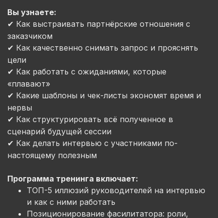
Вы узнаете:
Как выстраивать партнёрские отношения с
✔
заказчиком
Как
качественно
снимать
запрос
и
прояснять
✔
цели
Как
работать
с
ожиданиями
,
которые
✔
«плавают»
Какие
шаблоны
и
чек
-
листы
экономят
время
и
✔
нервы
Как
структурировать
всё
полученное
в
✔
сценарий
будущей
сессии
Как
делать
интервью
с
участниками
по
-
✔
настоящему
полезным
Программа тренинга включает:
ТОП-5 иллюзий руководителей на интервью
и как с ними работать
Позиционирование фасилитатора:
роли,