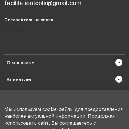
facilitationtools@gmail.com
Оставайтесь на связи
О магазине
Клиентам
Информация
Мы используем cookie-файлы для предоставления
наиболее актуальной информации. Продолжая
ИП Пронина М.Н.
использовать сайт, Вы соглашаетесь с
ИНН 503150684207