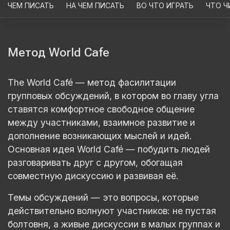
ЧЕМ ПИСАТЬ
НА ЧЕМ ПИСАТЬ
ВО ЧТО ИГРАТЬ
ЧТО Ч
Метод World Cafe
The World Café — метод фасилитации
групповых обсуждений, в котором во главу угла
ставятся комфортное свободное общение
между участниками, взаимное развитие и
дополнение возникающих мыслей и идей.
Основная идея World Café — побудить людей
разговаривать друг с другом, обогащая
совместную дискуссию и развивая её.
Темы обсуждений — это вопросы, которые
действительно волнуют участников: не пустая
болтовня, а живые дискуссии в малых группах и