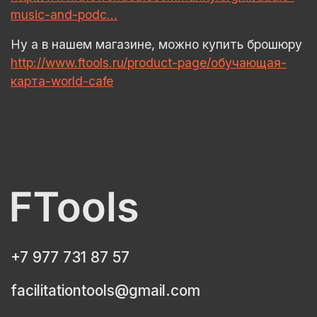
music-and-podc…
Ну а в нашем магазине, можно купить брошюру
http://www.ftools.ru/product-page/обучающая-
карта-world-cafe
+7 977 731 87 57
facilitationtools@gmail.com