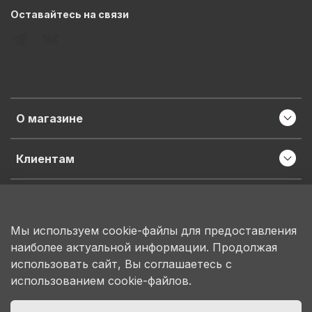
Оставайтесь на связи
О магазине
Клиентам
Информация
Мы используем cookie-файлы для предоставления
наиболее актуальной информации. Продолжая
ИП Пронина М.Н.
использовать сайт, Вы соглашаетесь с
ИНН 503150684207
использованием cookie-файлов.
ОГРНИП 314503130100078