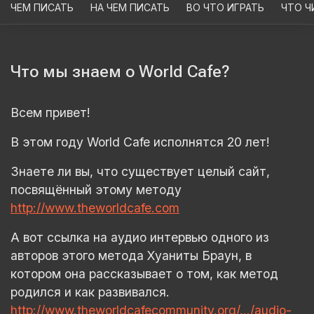
ЧЕМ ПИСАТЬ
НА ЧЕМ ПИСАТЬ
ВО ЧТО ИГРАТЬ
ЧТО Ч
Что мы знаем о World Cafe?
Всем привет!
В этом году World Cafe исполнятся 20 лет!
Знаете ли вы, что существует целый сайт,
посвящённый этому методу
http://www.theworldcafe.com
А вот ссылка на аудио интервью одного из
авторов этого метода Хуаниты Браун, в
котором она рассказывает о том, как метод
родился и как развивался.
http://www.theworldcafecommunity.org/…/audio-