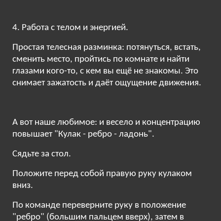
4. Работа с телом и энергией.
Простая телесная разминка: потянуться, встать,
сменить место, пройтись по комнате и найти
глазами кого-то, с кем вы ещё не знакомы. Это
снимает зажатость и даёт ощущение движения.
А вот наше любимое: и весело и концентрацию
повышает "Кулак - ребро - ладонь".
Сядьте за стол.
Положите перед собой правую руку кулаком
вниз.
По команде переверните руку в положение
"ребро" (большим пальцем вверх), затем в