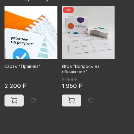
-14%
Карты "Правила"
Игра "Вопросы на
сближение"
2 269 ₽
2 200 ₽
1 950 ₽