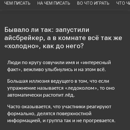
ЧЕМ ПИСАТЬ
НА ЧЕМ ПИСАТЬ
ВО ЧТО ИГРАТЬ
ЧТО Ч
Бывало ли так: запустили
айсбрейкер, а в комнате всё так же
«холодно», как до него?
Люди по кругу озвучили имя и «интересный
факт», вежливо улыбнулись и на этом всё.
Большая иллюзия ведущего в том, что если
упражнение называется «ледоколом», то оно
автоматически растопит лёд.
Часто оказывается, что участники реагируют
формально, делятся поверхностной
информацией, и группа так и не прогревается.